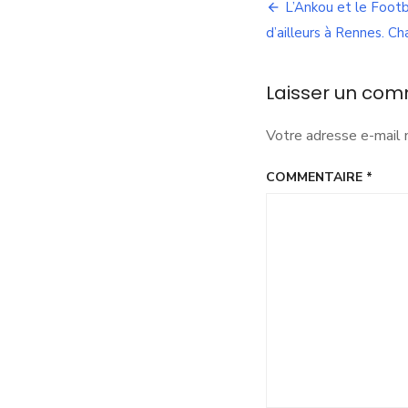
Navigation
L’Ankou et le Footb
de
d’ailleurs à Rennes. Ch
l’article
Laisser un com
Votre adresse e-mail 
COMMENTAIRE
*