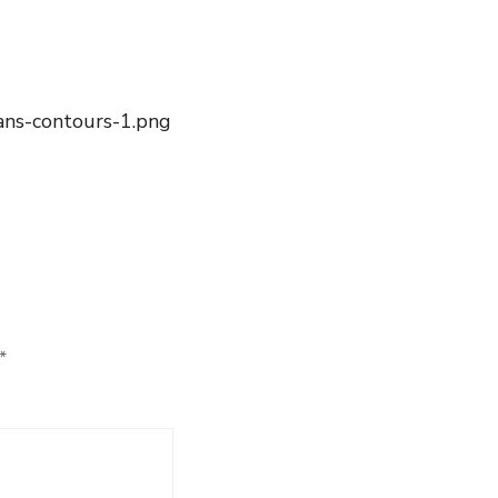
sans-contours-1.png
*