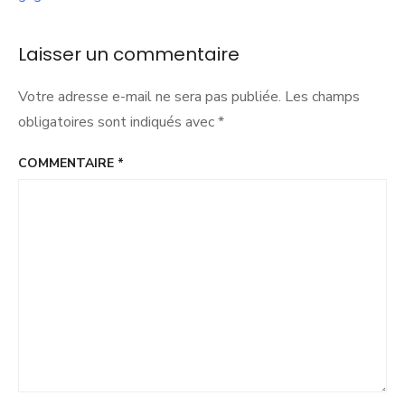
de
barça
l’article
Laisser un commentaire
Votre adresse e-mail ne sera pas publiée.
Les champs
obligatoires sont indiqués avec
*
COMMENTAIRE
*