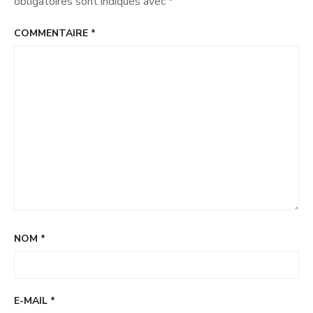
obligatoires sont indiqués avec
*
COMMENTAIRE
*
NOM
*
E-MAIL
*