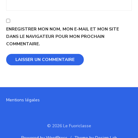
ENREGISTRER MON NOM, MON E-MAIL ET MON SITE
DANS LE NAVIGATEUR POUR MON PROCHAIN
COMMENTAIRE.
Mentions légales
© 2026 Le Fuoriclasse
Powered by WordPress
/
Theme by Design Lab